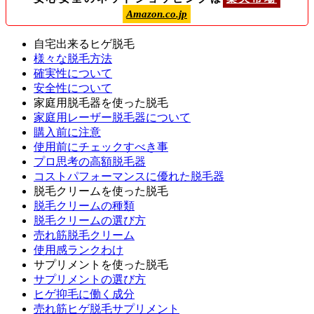
Amazon.co.jp
自宅出来るヒゲ脱毛
様々な脱毛方法
確実性について
安全性について
家庭用脱毛器を使った脱毛
家庭用レーザー脱毛器について
購入前に注意
使用前にチェックすべき事
プロ思考の高額脱毛器
コストパフォーマンスに優れた脱毛器
脱毛クリームを使った脱毛
脱毛クリームの種類
脱毛クリームの選び方
売れ筋脱毛クリーム
使用感ランクわけ
サプリメントを使った脱毛
サプリメントの選び方
ヒゲ抑毛に働く成分
売れ筋ヒゲ脱毛サプリメント