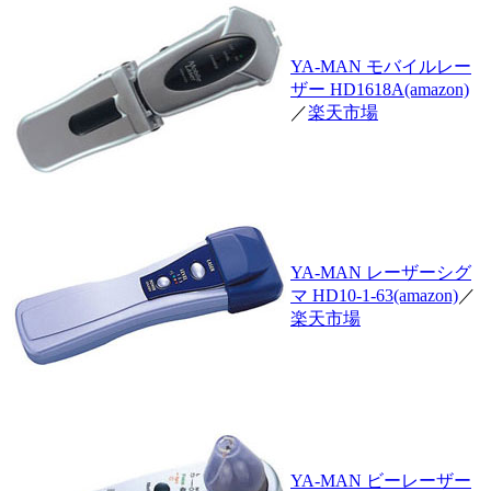
YA-MAN モバイルレー
ザー HD1618A(amazon)
／
楽天市場
YA-MAN レーザーシグ
マ HD10-1-63(amazon)
／
楽天市場
YA-MAN ビーレーザー