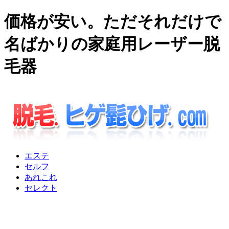
価格が安い。ただそれだけで
名ばかりの家庭用レーザー脱
毛器
エステ
セルフ
あれこれ
セレクト