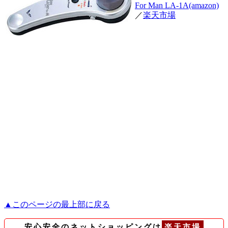
For Man LA-1A(amazon)
／
楽天市場
▲このページの最上部に戻る
安心安全のネットショッピングは
楽天
市場