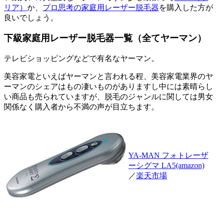
リア）
か、
プロ思考の家庭用レーザー脱毛器
を購入した方が
良いでしょう。
下級家庭用レーザー脱毛器一覧（全てヤーマン）
テレビショッピングなどで有名なヤーマン。
美容家電といえばヤーマンと言われる程、美容家電業界のヤ
ーマンのシェアはもの凄いものがありますし中には素晴らし
い商品も売られていますが、脱毛のジャンルに関しては男女
関係なく購入者から不満の声が目立ちます。
YA-MAN フォトレーザ
ーシグマ LA5(amazon)
／
楽天市場